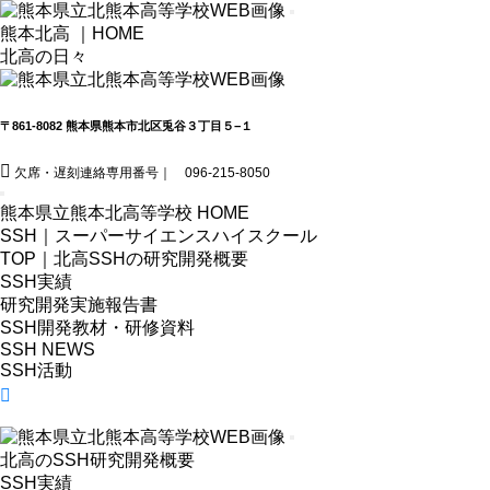
熊本北高 ｜HOME
北高の日々
〒861-8082 熊本県熊本市北区兎谷３丁目５−１
欠席・遅刻連絡専用番号｜ 096-215-8050
熊本県立熊本北高等学校 HOME
SSH｜スーパーサイエンスハイスクール
TOP｜北高SSHの研究開発概要
SSH実績
研究開発実施報告書
SSH開発教材・研修資料
SSH NEWS
SSH活動
北高のSSH研究開発概要
SSH実績