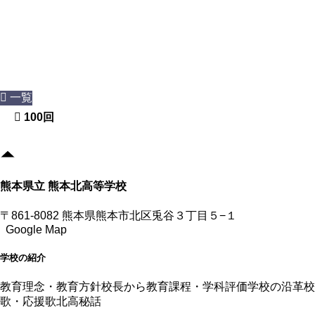
一覧
100回
熊本県立 熊本北高等学校
〒861-8082 熊本県熊本市北区兎谷３丁目５−１
Google Map
学校の紹介
教育理念・教育方針
校長から
教育課程・学科評価
学校の沿革
校
歌・応援歌
北高秘話