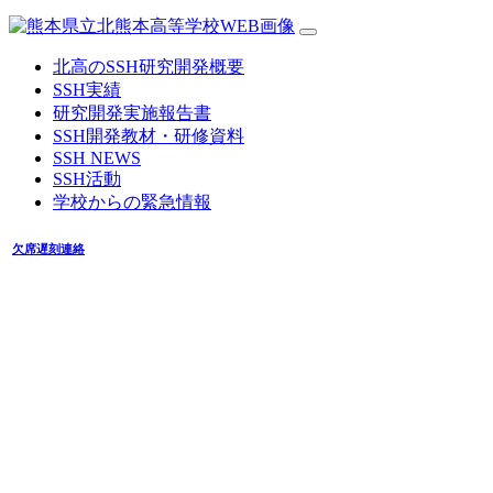
北高のSSH研究開発概要
SSH実績
研究開発実施報告書
SSH開発教材・研修資料
SSH NEWS
SSH活動
学校からの緊急情報
欠席遅刻連絡