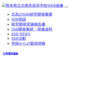
北高のSSH研究開発概要
SSH実績
研究開発実施報告書
SSH開発教材・研修資料
SSH NEWS
SSH活動
学校からの緊急情報
欠席遅刻連絡