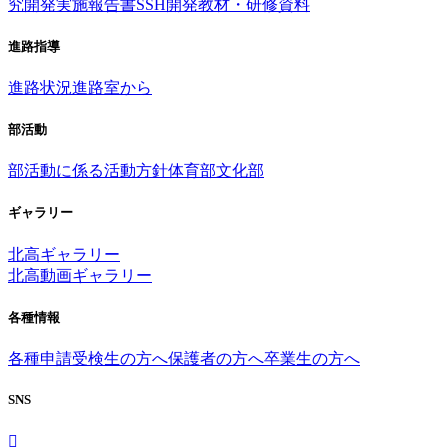
究開発実施報告書
SSH開発教材・研修資料
進路指導
進路状況
進路室から
部活動
部活動に係る活動方針
体育部
文化部
ギャラリー
北高ギャラリー
北高動画ギャラリー
各種情報
各種申請
受検生の方へ
保護者の方へ
卒業生の方へ
SNS