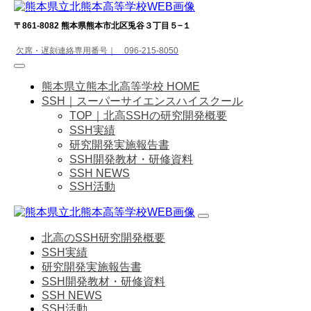
〒861-8082 熊本県熊本市北区兎谷３丁目５−１
欠席・遅刻連絡専用番号｜ 096-215-8050
熊本県立熊本北高等学校 HOME
SSH｜スーパーサイエンスハイスクール
TOP｜北高SSHの研究開発概要
SSH実績
研究開発実施報告書
SSH開発教材・研修資料
SSH NEWS
SSH活動
北高のSSH研究開発概要
SSH実績
研究開発実施報告書
SSH開発教材・研修資料
SSH NEWS
SSH活動