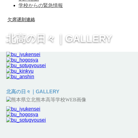
学校からの緊急情報
欠席遅刻連絡
北高の日々
｜GALLERY
北高の日々｜GALLERY