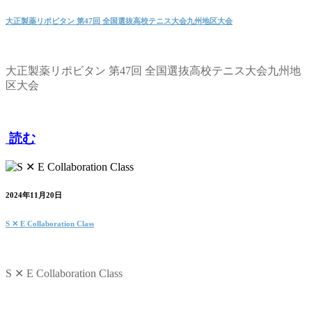
大正製薬リポビタン 第47回 全国選抜高校テニス大会九州地区大会
大正製薬リポビタン 第47回 全国選抜高校テニス大会九州地
区大会
読む
2024年11月20日
S ✕ E Collaboration Class
S ✕ E Collaboration Class