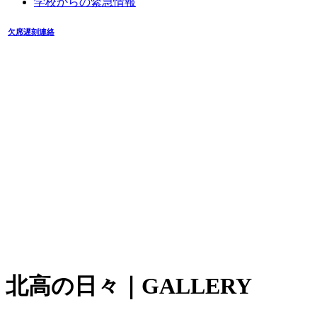
学校からの緊急情報
欠席遅刻連絡
北高の日々
｜GALLERY