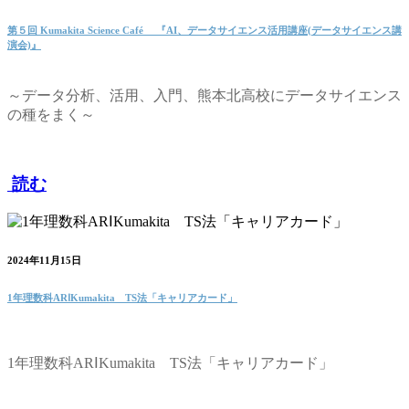
第５回 Kumakita Science Café 『AI、データサイエンス活用講座(データサイエンス講
演会)』
～データ分析、活用、入門、熊本北高校にデータサイエンス
の種をまく～
読む
2024年11月15日
1年理数科ARⅠKumakita TS法「キャリアカード」
1年理数科ARⅠKumakita TS法「キャリアカード」