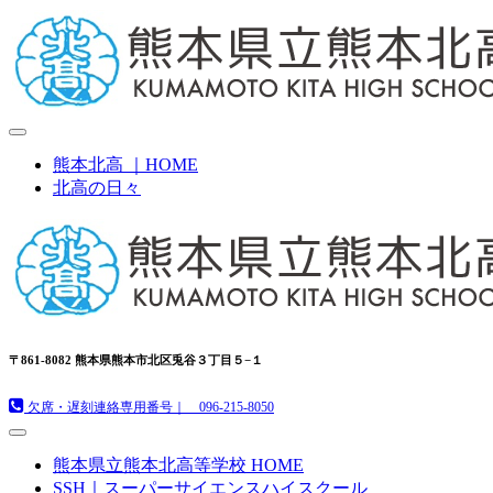
熊本北高 ｜HOME
北高の日々
〒861-8082 熊本県熊本市北区兎谷３丁目５−１
欠席・遅刻連絡専用番号｜ 096-215-8050
熊本県立熊本北高等学校 HOME
SSH｜スーパーサイエンスハイスクール