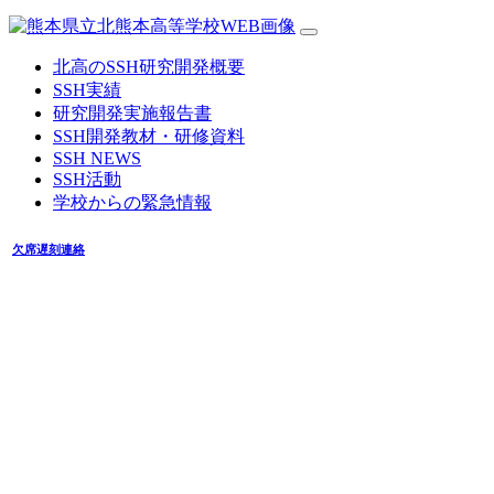
北高のSSH研究開発概要
SSH実績
研究開発実施報告書
SSH開発教材・研修資料
SSH NEWS
SSH活動
学校からの緊急情報
欠席遅刻連絡