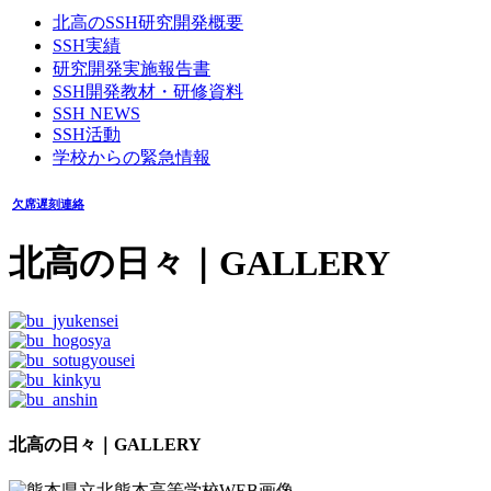
北高のSSH研究開発概要
SSH実績
研究開発実施報告書
SSH開発教材・研修資料
SSH NEWS
SSH活動
学校からの緊急情報
欠席遅刻連絡
北高の日々
｜GALLERY
北高の日々｜GALLERY