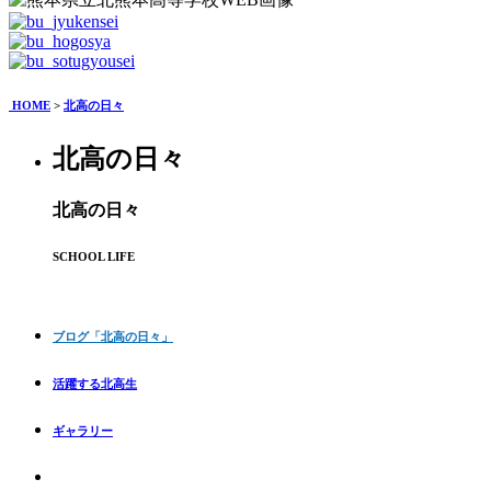
HOME
>
北高の日々
北高の日々
北高の日々
SCHOOL LIFE
ブログ「北高の日々」
活躍する北高生
ギャラリー