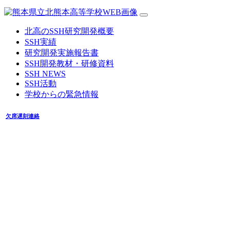
北高のSSH研究開発概要
SSH実績
研究開発実施報告書
SSH開発教材・研修資料
SSH NEWS
SSH活動
学校からの緊急情報
欠席遅刻連絡