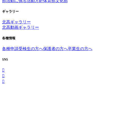
部活動に係る活動方針
体育部
文化部
ギャラリー
北高ギャラリー
北高動画ギャラリー
各種情報
各種申請
受検生の方へ
保護者の方へ
卒業生の方へ
SNS