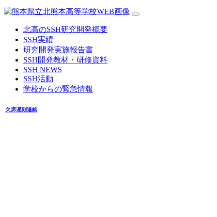
北高のSSH研究開発概要
SSH実績
研究開発実施報告書
SSH開発教材・研修資料
SSH NEWS
SSH活動
学校からの緊急情報
欠席遅刻連絡