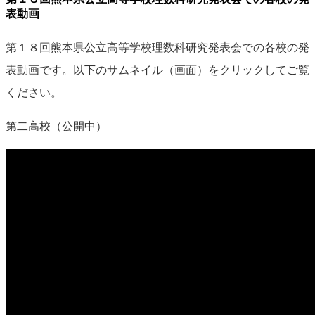
表動画
第１８回熊本県公立高等学校理数科研究発表会での各校の発
表動画です。以下のサムネイル（画面）をクリックしてご覧
ください。
第二高校（公開中）