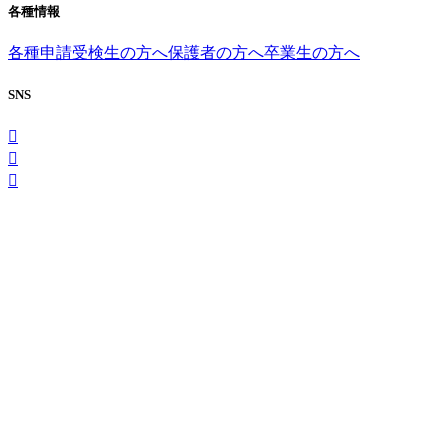
各種情報
各種申請
受検生の方へ
保護者の方へ
卒業生の方へ
SNS