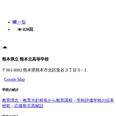
一覧
820回
熊本県立 熊本北高等学校
〒861-8082 熊本県熊本市北区兎谷３丁目５−１
Google Map
学校の紹介
教育理念・教育方針
校長から
教育課程・学科評価
学校の沿革
校歌・応援歌
北高秘話