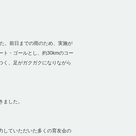
した。前日までの雨のため、実施が
ト・ゴールとし、約30kmのコー
つく、足がガクガクになりながら
きました。
力していただいた多くの育友会の