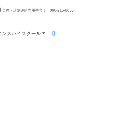
欠席・遅刻連絡専用番号｜ 096-215-8050
エンスハイスクール