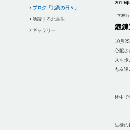
2019
ブログ「北高の日々」
学校行
活躍する北高生
鍛錬
ギャラリー
10月
心配さ
スを歩
も友達
途中で
生徒の