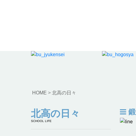
HOME
>
北高の日々
鍛
北高の日々
SCHOOL LIFE