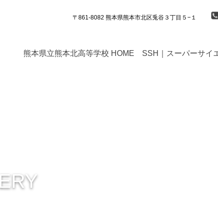
〒861-8082 熊本県熊本市北区兎谷３丁目５−１
熊本県立熊本北高等学校 HOME
SSH｜スーパーサイ
ERY