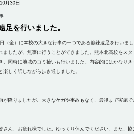
年10月30日
事
遠足を行いました。
25日（金）に本校の大きな行事の一つである鍛錬遠足を行いま
れましたが、無事に行うことができました。熊本北高校をスター
き、同時に地域のゴミ拾いも行いました。内容的にはかなりき
と楽しく話しながら歩き通しました。
雨が降りましたが、大きなケガや事故もなく、最後まで実施で
皆さん、お疲れ様でした。ゆっくり休んでください。また、協