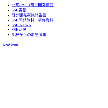
北高のSSH研究開発概要
SSH実績
研究開発実施報告書
SSH開発教材・研修資料
SSH NEWS
SSH活動
学校からの緊急情報
欠席遅刻連絡