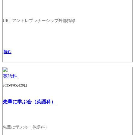
URⅡ-アントレプレナーシップ外部指導
読む
英語科
2025年05月20日
先輩に学ぶ会（英語科）
先輩に学ぶ会（英語科）