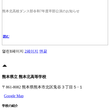
熊本北高校ダンス部令和7年度卒部公演のお知らせ
読む
열린
1
페이지
2
페이지
맨끝
熊本県立 熊本北高等学校
〒861-8082 熊本県熊本市北区兎谷３丁目５−１
Google Map
学校の紹介