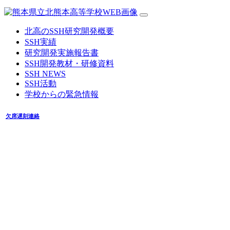
北高のSSH研究開発概要
SSH実績
研究開発実施報告書
SSH開発教材・研修資料
SSH NEWS
SSH活動
学校からの緊急情報
欠席遅刻連絡