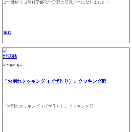
２年連続で自然科学部化学分野の研究が本になりました！
読む
部活動
2025年05月28日
『お別れクッキング（ピザ作り）』クッキング部
『お別れクッキング（ピザ作り）』クッキング部