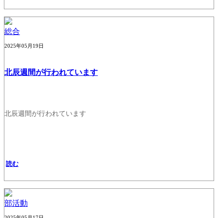
総合
2025年05月19日
北辰週間が行われています
北辰週間が行われています
読む
部活動
2025年05月17日