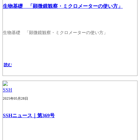
生物基礎 「顕微鏡観察・ミクロメーターの使い方」
生物基礎 「顕微鏡観察・ミクロメーターの使い方」
読む
SSH
2025年05月28日
SSHニュース｜第369号