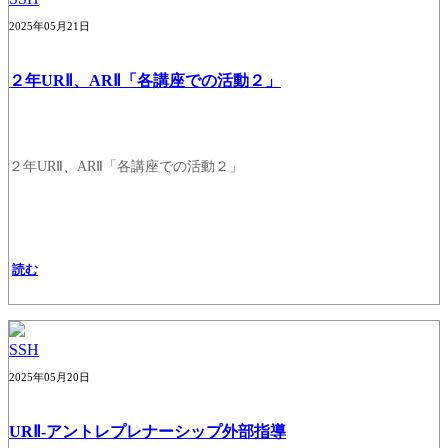
2025年05月21日
２年URⅡ、ARⅡ「各講座での活動２」
２年URⅡ、ARⅡ「各講座での活動２」
読む
SSH
2025年05月20日
URⅡ-アントレプレナーシップ外部指導