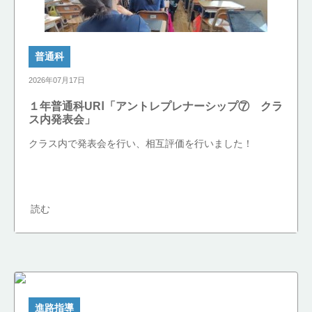
普通科
2026年07月17日
１年普通科URⅠ「アントレプレナーシップ⑦ クラ
ス内発表会」
クラス内で発表会を行い、相互評価を行いました！
読む
進路指導