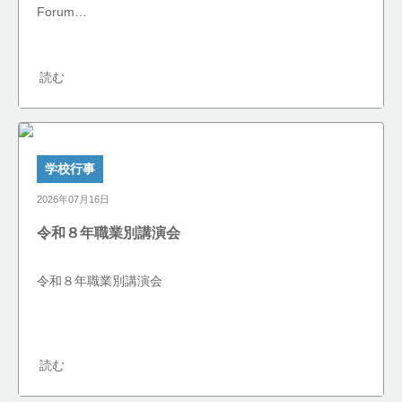
Forum…
読む
学校行事
2026年07月16日
令和８年職業別講演会
令和８年職業別講演会
読む