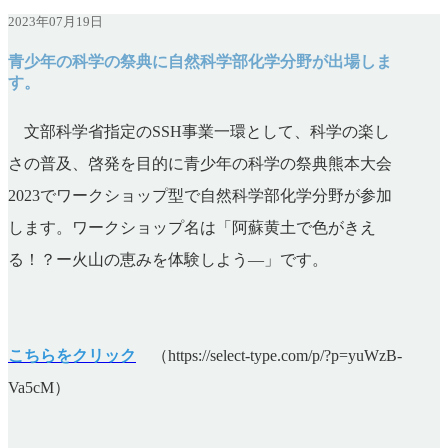
2023年07月19日
青少年の科学の祭典に自然科学部化学分野が出場しま
す。
文部科学省指定のSSH事業一環として、科学の楽し
さの普及、啓発を目的に青少年の科学の祭典熊本大会
2023でワークショップ型で自然科学部化学分野が参加
します。ワークショップ名は「阿蘇黄土で色がきえ
る！？ー火山の恵みを体験しよう―」です。
こちらをクリック
（https://select-type.com/p/?p=yuWzB-
Va5cM）