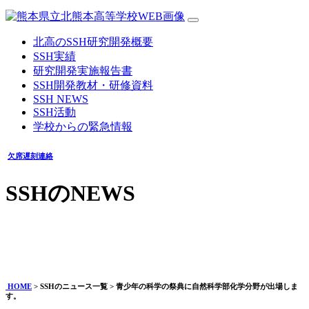
北高のSSH研究開発概要
SSH実績
研究開発実施報告書
SSH開発教材・研修資料
SSH NEWS
SSH活動
学校からの緊急情報
欠席遅刻連絡
SSHのNEWS
青少年の科学の祭典に自然科学部化学分野が出場します。
2023年07月19日
HOME
> SSHのニュース一覧 > 青少年の科学の祭典に自然科学部化学分野が出場しま
す。