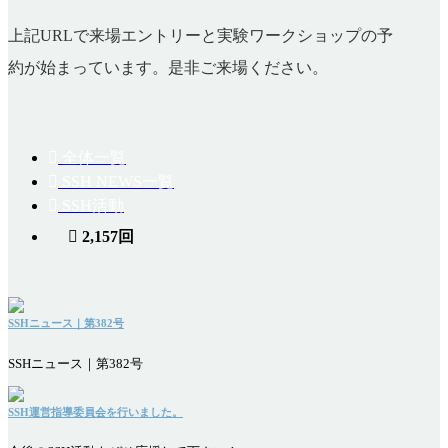
上記URLで来場エントリーと実験ワークショップの予
約が始まっています。是非ご来場ください。
全体一覧
SSH NEWS一覧
SSH活動
2,157回
SSHニュース｜第382号
SSHニュース｜第382号
SSH運営指導委員会を行いました。