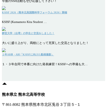
今後のSSH活動もぜひ応援して下さい！
KSISF 2026（熊本北高国際科学フォーラム 2026）開催
KSISF (Kumamoto Kita Student …
靜宜大学（台湾）の学生と交流をしました！
大いに盛り上がり、両校にとって充実した交流となりました！
１年ARⅢ・ARⅠ「KSISFに向けた動画撮影」
１・３年合同で本番に向けた発表練習！KSISFへの準備も大…
熊本県立 熊本北高等学校
〒861-8082 熊本県熊本市北区兎谷３丁目５−１