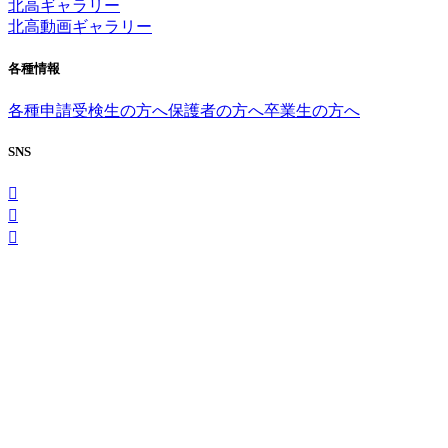
北高ギャラリー
北高動画ギャラリー
各種情報
各種申請
受検生の方へ
保護者の方へ
卒業生の方へ
SNS