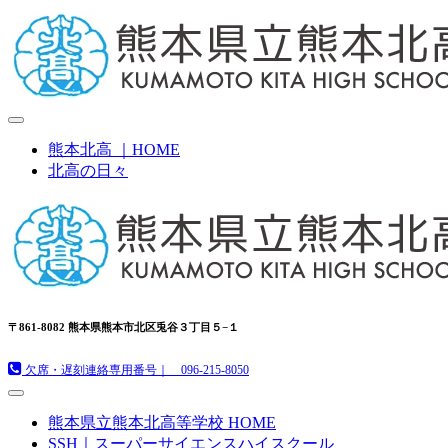
熊本北高 ｜HOME
北高の日々
〒861-8082 熊本県熊本市北区兎谷３丁目５−１
欠席・遅刻連絡専用番号｜ 096-215-8050
熊本県立熊本北高等学校 HOME
SSH｜スーパーサイエンスハイスクール