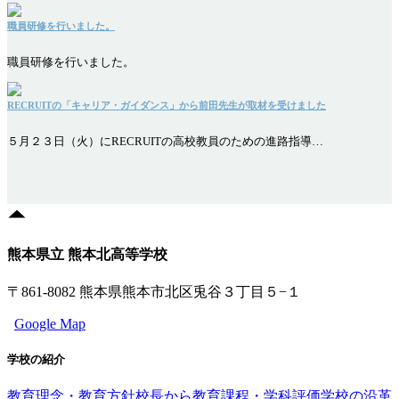
職員研修を行いました。
職員研修を行いました。
RECRUITの「キャリア・ガイダンス」から前田先生が取材を受けました
５月２３日（火）にRECRUITの高校教員のための進路指導…
熊本県立 熊本北高等学校
〒861-8082 熊本県熊本市北区兎谷３丁目５−１
Google Map
学校の紹介
教育理念・教育方針
校長から
教育課程・学科評価
学校の沿革