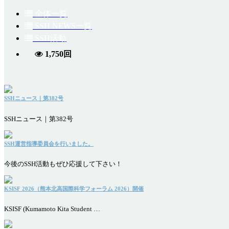
全体一覧
SSH NEWS一覧
SSH活動
1,750回
SSHニュース｜第382号
SSHニュース｜第382号
SSH運営指導委員会を行いました。
今後のSSH活動もぜひ応援して下さい！
KSISF 2026（熊本北高国際科学フォーラム 2026）開催
KSISF (Kumamoto Kita Student …