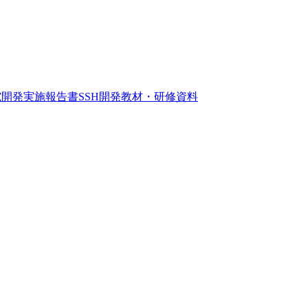
究開発実施報告書
SSH開発教材・研修資料