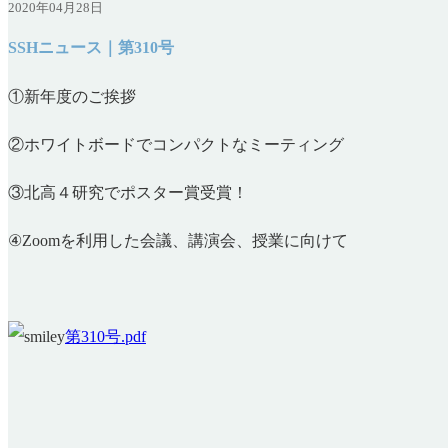
2020年04月28日
SSHニュース｜第310号
①新年度のご挨拶
②ホワイトボードでコンパクトなミーティング
③北高４研究でポスター賞受賞！
④Zoomを利用した会議、講演会、授業に向けて
第310号.pdf