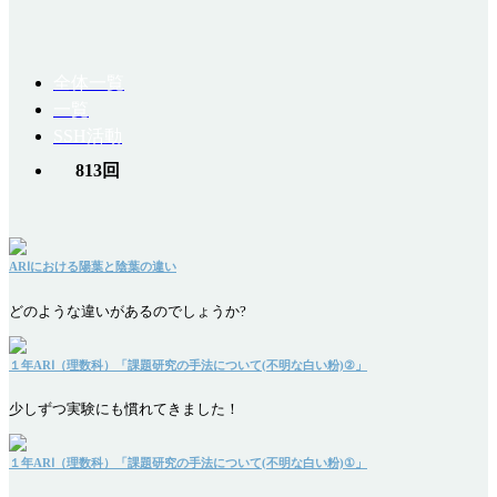
全体一覧
一覧
SSH活動
813回
ARⅠにおける陽葉と陰葉の違い
どのような違いがあるのでしょうか?
１年ARⅠ（理数科）「課題研究の手法について(不明な白い粉)②」
少しずつ実験にも慣れてきました！
１年ARⅠ（理数科）「課題研究の手法について(不明な白い粉)①」