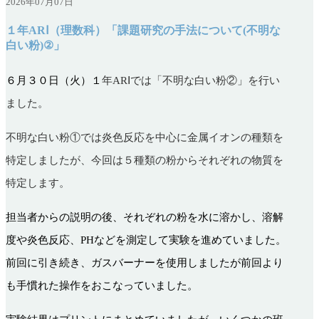
2026年07月07日
１年ARⅠ（理数科）「課題研究の手法について(不明な
白い粉)②」
６月３０日（火）１
年ARⅠでは「不明な白い粉②」を行い
ました。
不明な白い粉①では炎色反応を中心に金属イオンの種類を
特定しましたが、今回は５種類の粉からそれぞれの物質を
特定します。
担当者からの説明の後、それぞれの粉を水に溶かし、溶解
度や炎色反応、PHなどを測定して実験を進めていました。
前回に引き続き、ガスバーナーを使用しましたが前回より
も手慣れた操作をおこなっていました。