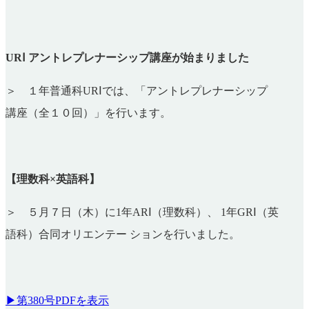
URⅠ アントレプレナーシップ講座が始まりました
＞ １年普通科URⅠでは、「アントレプレナーシップ
講座（全１０回）」を行います。
【理数科×英語科】
＞ ５月７日（木）に1年ARⅠ（理数科）、 1年GRⅠ（英
語科）合同オリエンテー ションを行いました。
▶第380号PDFを表示