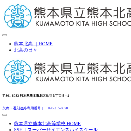
熊本北高 ｜HOME
北高の日々
〒861-8082 熊本県熊本市北区兎谷３丁目５−１
欠席・遅刻連絡専用番号｜ 096-215-8050
熊本県立熊本北高等学校 HOME
SSH｜スーパーサイエンスハイスクール