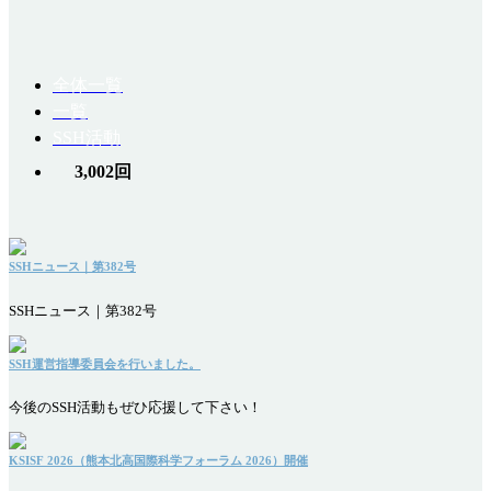
全体一覧
一覧
SSH活動
3,002回
SSHニュース｜第382号
SSHニュース｜第382号
SSH運営指導委員会を行いました。
今後のSSH活動もぜひ応援して下さい！
KSISF 2026（熊本北高国際科学フォーラム 2026）開催