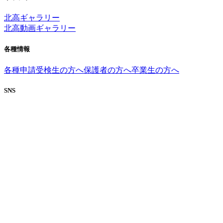
北高ギャラリー
北高動画ギャラリー
各種情報
各種申請
受検生の方へ
保護者の方へ
卒業生の方へ
SNS