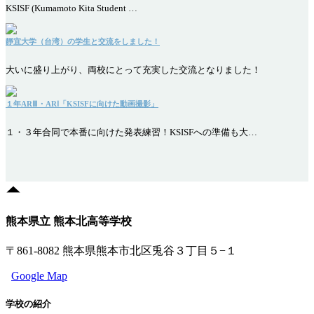
KSISF (Kumamoto Kita Student …
靜宜大学（台湾）の学生と交流をしました！
大いに盛り上がり、両校にとって充実した交流となりました！
１年ARⅢ・ARⅠ「KSISFに向けた動画撮影」
１・３年合同で本番に向けた発表練習！KSISFへの準備も大…
熊本県立 熊本北高等学校
〒861-8082 熊本県熊本市北区兎谷３丁目５−１
Google Map
学校の紹介