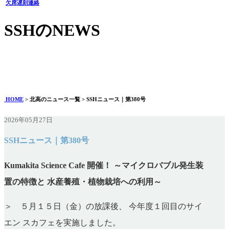
欠席遅刻連絡
SSHのNEWS
SSHニュース｜第380号
2026年05月27日
HOME
> 北高のニュース一覧 > SSHニュース｜第380号
2026年05月27日
SSHニュース｜第380号
Kumakita Science Cafe 開催！ ～マイクロバブル発生装
置の特徴と 水産養殖・植物栽培への利用～
＞ ５月１５日（金）の放課後、 今年度１回目のサイ
エン スカフェを実施しました。