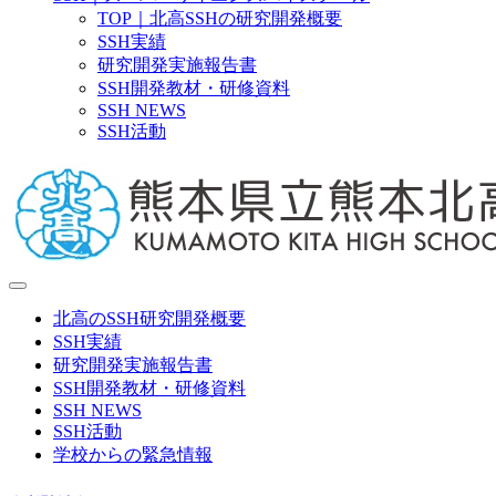
TOP｜北高SSHの研究開発概要
SSH実績
研究開発実施報告書
SSH開発教材・研修資料
SSH NEWS
SSH活動
北高のSSH研究開発概要
SSH実績
研究開発実施報告書
SSH開発教材・研修資料
SSH NEWS
SSH活動
学校からの緊急情報