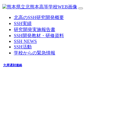
北高のSSH研究開発概要
SSH実績
研究開発実施報告書
SSH開発教材・研修資料
SSH NEWS
SSH活動
学校からの緊急情報
欠席遅刻連絡