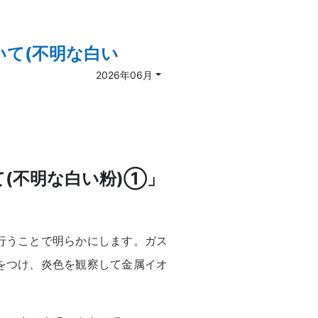
いて(不明な白い
2026年06月
て(不明な白い粉)①」
行うことで明らかにします。ガス
をつけ、炎色を観察して金属イオ