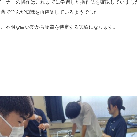
バーナーの操作はこれまでに学習した操作法を確認していまし
授業で学んだ知識を再確認しているようでした。
は、不明な白い粉から物質を特定する実験になります。