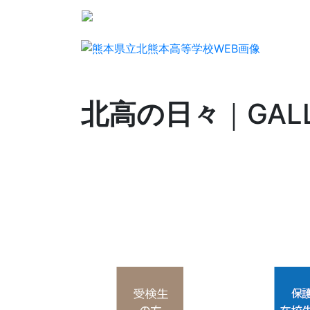
北高の日々
｜GAL