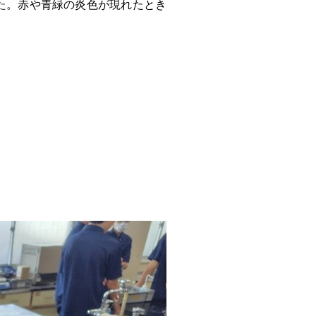
た
。赤や青緑の炎色が現れたとき