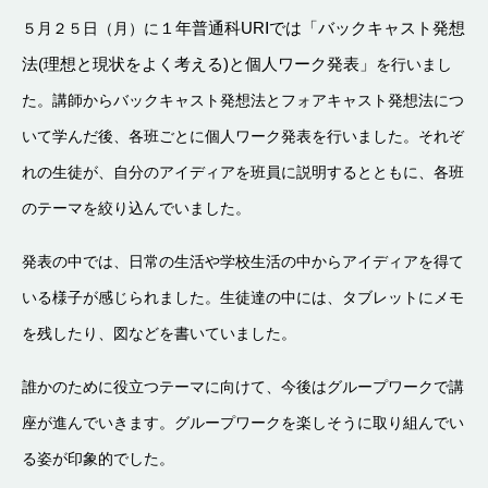
１年普通科
UR
Ⅰでは「バックキャスト発想
５月２５日（月）に
法
(
理想と現状をよく考える
)
と個人ワーク発表」
を行いまし
た。講師からバックキャスト発想法とフォアキャスト発想法につ
いて学んだ後、各班ごとに個人ワーク発表を行いました。それぞ
れの生徒が、自分のアイディアを班員に説明するとともに、各班
のテーマを絞り込んでいました。
発表の中では、日常の生活や学校生活の中からアイディアを得て
いる様子が感じられました。生徒達の中には、タブレットにメモ
を残したり、図などを書いていました。
誰かのために役立つテーマに向けて、今後はグループワークで講
座が進んでいきます。グループワークを楽しそうに取り組んでい
る姿が印象的でした。