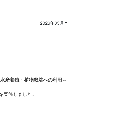
2026年05月
特徴と 水産養殖・植物栽培への利用～
ェを実施しました。