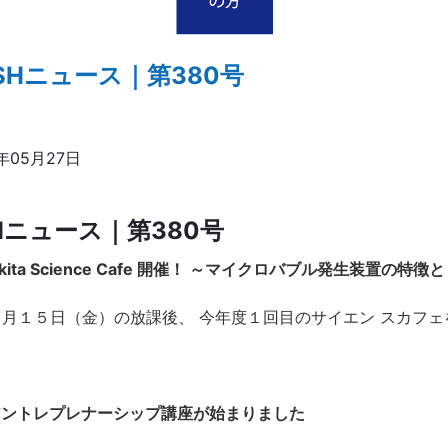
SHニュース｜第380号
6年05月27日
Hニュース｜第380号
akita Science Cafe 開催！ ～マイクロバブル発生装置の
５月１５日（金）の放課後、 今年度１回目のサイエン スカフ
 アントレプレナーシップ講座が始まりました