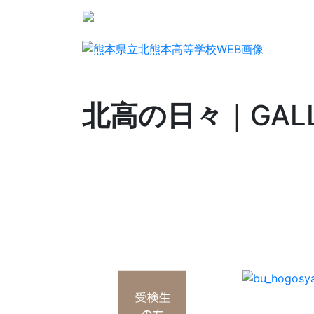
北高の日々
｜GAL