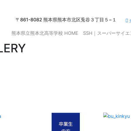
〒861-8082 熊本県熊本市北区兎谷３丁目５−１
熊本県立熊本北高等学校 HOME
SSH｜スーパーサイ
LERY