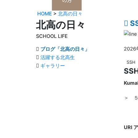
HOME
>
北高の日々
北高の日々
S
SCHOOL LIFE
202
ブログ「北高の日々」
活躍する北高生
SSH
ギャラリー
SS
Kum
＞ 
URⅠ