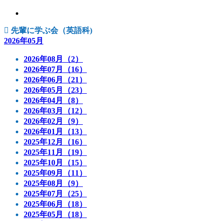
先輩に学ぶ会（英語科)
2026年05月
2026年08月（2）
2026年07月（16）
2026年06月（21）
2026年05月（23）
2026年04月（8）
2026年03月（12）
2026年02月（9）
2026年01月（13）
2025年12月（16）
2025年11月（19）
2025年10月（15）
2025年09月（11）
2025年08月（9）
2025年07月（25）
2025年06月（18）
2025年05月（18）