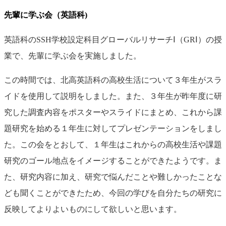
先輩に学ぶ会（英語科)
英語科の
SSH
学校設定科目グローバルリサーチⅠ（
GR
Ⅰ）の授
業で、先輩に学ぶ会を実施しました。
この時間では、北高英語科の高校生活について３年生がスラ
イドを使用して説明をしました。また、３年生が昨年度に研
究した調査内容をポスターやスライドにまとめ、これから課
題研究を始める１年生に対してプレゼンテーションをしまし
た。この会をとおして、１年生はこれからの高校生活や課題
研究のゴール地点をイメージすることができたようです。ま
た、研究内容に加え、研究で悩んだことや難しかったことな
ども聞くことができたため、今回の学びを自分たちの研究に
反映してよりよいものにして欲しいと思います。