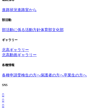
進路状況
進路室から
部活動
部活動に係る活動方針
体育部
文化部
ギャラリー
北高ギャラリー
北高動画ギャラリー
各種情報
各種申請
受検生の方へ
保護者の方へ
卒業生の方へ
SNS