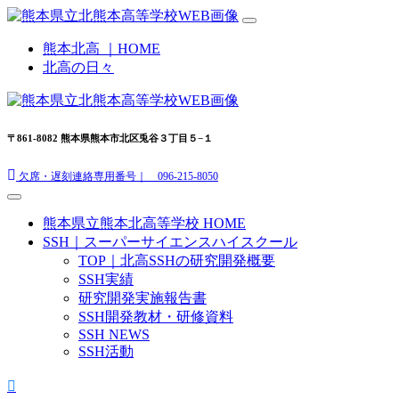
熊本北高 ｜HOME
北高の日々
〒861-8082 熊本県熊本市北区兎谷３丁目５−１
欠席・遅刻連絡専用番号｜ 096-215-8050
熊本県立熊本北高等学校 HOME
SSH｜スーパーサイエンスハイスクール
TOP｜北高SSHの研究開発概要
SSH実績
研究開発実施報告書
SSH開発教材・研修資料
SSH NEWS
SSH活動