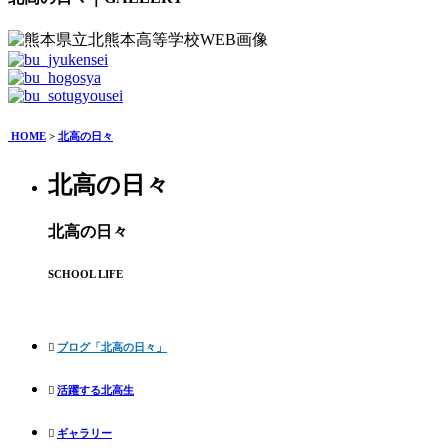
HOME
>
北高の日々
北高の日々
北高の日々
SCHOOL LIFE
ブログ「北高の日々」
活躍する北高生
ギャラリー