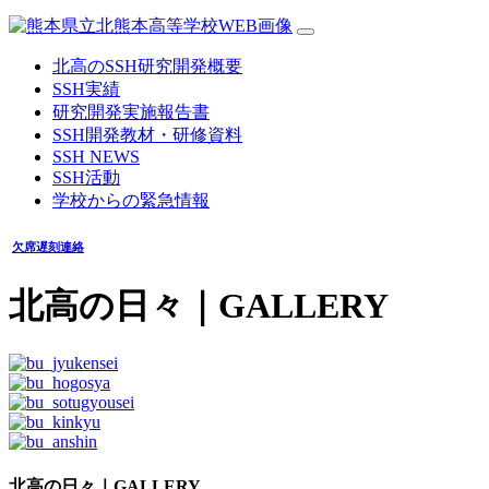
北高のSSH研究開発概要
SSH実績
研究開発実施報告書
SSH開発教材・研修資料
SSH NEWS
SSH活動
学校からの緊急情報
欠席遅刻連絡
北高の日々
｜GALLERY
北高の日々｜GALLERY