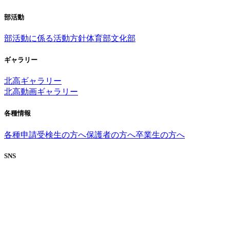
部活動
部活動に係る活動方針
体育部
文化部
ギャラリー
北高ギャラリー
北高動画ギャラリー
各種情報
各種申請
受検生の方へ
保護者の方へ
卒業生の方へ
SNS