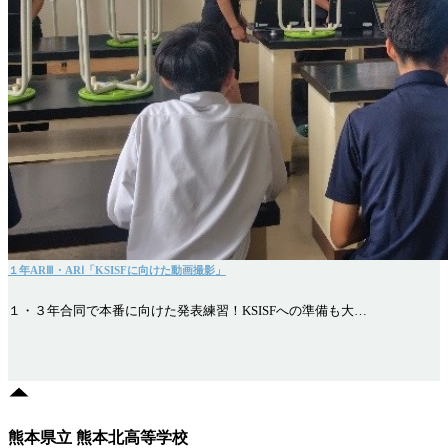
１年ARⅢ・ARⅠ「KSISFに向けた動画撮影」
１・３年合同で本番に向けた発表練習！KSISFへの準備も大…
熊本県立 熊本北高等学校