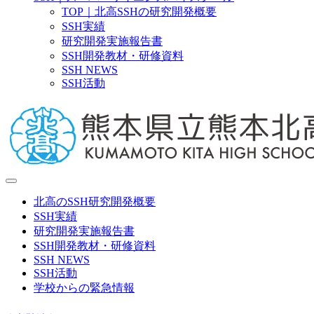
TOP｜北高SSHの研究開発概要
SSH実績
研究開発実施報告書
SSH開発教材・研修資料
SSH NEWS
SSH活動
北高のSSH研究開発概要
SSH実績
研究開発実施報告書
SSH開発教材・研修資料
SSH NEWS
SSH活動
学校からの緊急情報