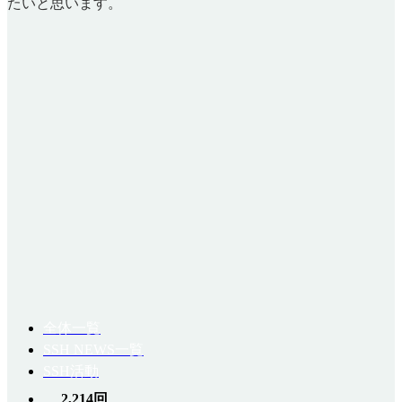
たいと思います。
全体一覧
SSH NEWS一覧
SSH活動
2,214回