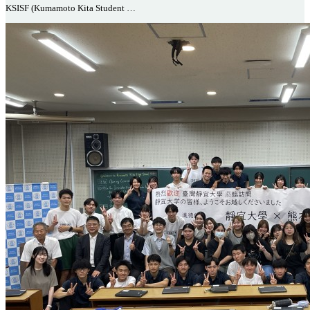
KSISF (Kumamoto Kita Student …