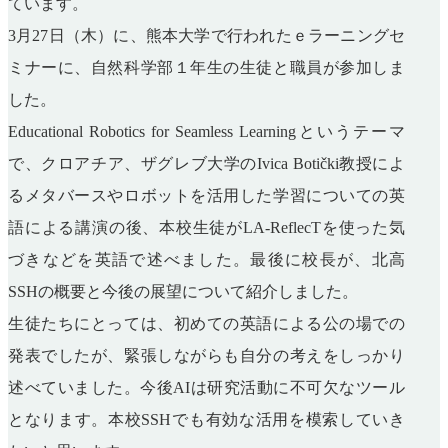
ています。
3月27日（木）に、熊本大学で行われたｅラーニングセ
ミナーに、自然科学部１年生の生徒と職員が参加しま
した。
Educational Robotics for Seamless Learningというテーマ
で、クロアチア、ザグレブ大学のIvica Botički教授によ
るメタバースやロボットを活用した学習についての英
語による講演の後、本校生徒がLA-ReflecTを使った気
づきなどを英語で述べました。最後に校長が、北高
SSHの概要と今後の展望について紹介しました。
生徒たちにとっては、初めての英語による公の場での
発表でしたが、緊張しながらも自分の考えをしっかり
述べていました。今後AIは研究活動に不可欠なツール
となります。本校SSHでも有効な活用を模索していき