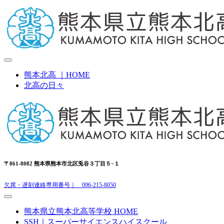
熊本北高 ｜HOME
北高の日々
〒861-8082 熊本県熊本市北区兎谷３丁目５−１
欠席・遅刻連絡専用番号｜ 096-215-8050
熊本県立熊本北高等学校 HOME
SSH｜スーパーサイエンスハイスクール