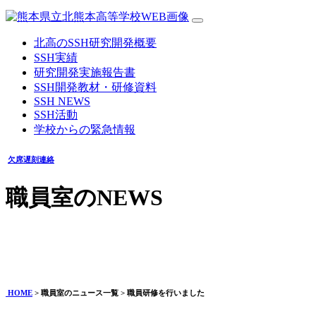
北高のSSH研究開発概要
SSH実績
研究開発実施報告書
SSH開発教材・研修資料
SSH NEWS
SSH活動
学校からの緊急情報
欠席遅刻連絡
職員室のNEWS
職員研修を行いました
2025年02月07日
HOME
> 職員室のニュース一覧 > 職員研修を行いました