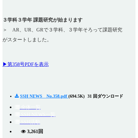
３学科３学年 課題研究が始まります
＞ AR、UR、GRで３学科、３学年そろって課題研究
がスタートしました。
▶第358号PDFを表示
SSH NEWS No.358.pdf
(694.5K)
31 回ダウンロード
全体一覧
SSH NEWS一覧
SSH活動
3,261回