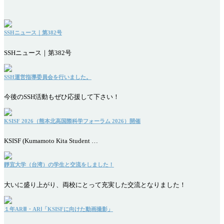
SSHニュース｜第382号
SSHニュース｜第382号
SSH運営指導委員会を行いました。
今後のSSH活動もぜひ応援して下さい！
KSISF 2026（熊本北高国際科学フォーラム 2026）開催
KSISF (Kumamoto Kita Student …
靜宜大学（台湾）の学生と交流をしました！
大いに盛り上がり、両校にとって充実した交流となりました！
１年ARⅢ・ARⅠ「KSISFに向けた動画撮影」