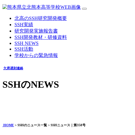
北高のSSH研究開発概要
SSH実績
研究開発実施報告書
SSH開発教材・研修資料
SSH NEWS
SSH活動
学校からの緊急情報
欠席遅刻連絡
SSHのNEWS
SSHニュース｜第358号
2024年05月29日
HOME
> SSHのニュース一覧 > SSHニュース｜第358号