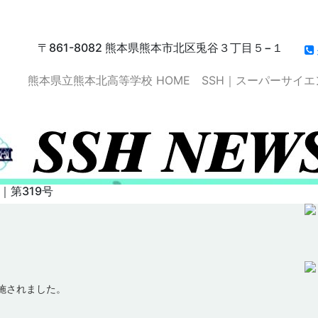
〒861-8082 熊本県熊本市北区兎谷３丁目５−１
熊本県立熊本北高等学校 HOME
SSH｜スーパーサイ
｜第319号
実施されました。