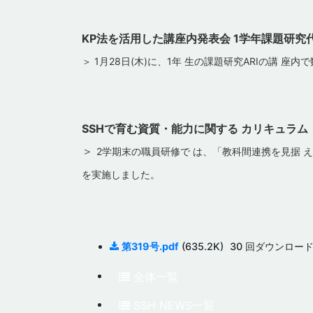
KP法を活用した講座内発表会 1学年課題研究
＞ 1月28日(木)に、1年 生の課題研究ARIの講 
SSHで育む資質・能力に関する カリキュラ
＞
2学期末の職員研修で は、「教科間連携を見据 
を実施しました。
第319号.pdf
(635.2K)
30 回ダウンロー
全体一覧
SSH NEWS一覧