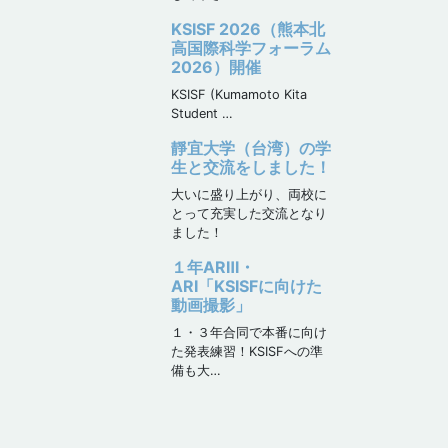
KSISF 2026（熊本北
高国際科学フォーラム
2026）開催
KSISF (Kumamoto Kita
Student …
靜宜大学（台湾）の学
生と交流をしました！
大いに盛り上がり、両校に
とって充実した交流となり
ました！
１年ARⅢ・
ARⅠ「KSISFに向けた
動画撮影」
１・３年合同で本番に向け
た発表練習！KSISFへの準
備も大…