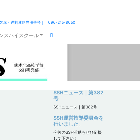
熊本北高 ｜HOME
北高の日々
欠席・遅刻連絡専用番号｜ 096-215-8050
エンスハイスクール
SSHニュース｜第382
号
SSHニュース｜第382号
SSH運営指導委員会を
行いました。
今後のSSH活動もぜひ応援
して下さい！