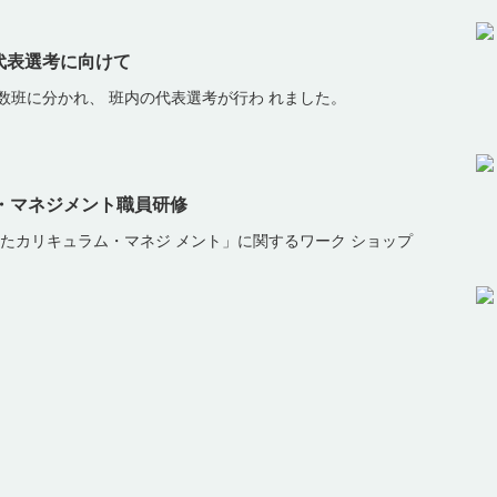
代表選考に向けて
座内で数班に分かれ、 班内の代表選考が行わ れました。
ム・マネジメント職員研修
えたカリキュラム・マネジ メント」に関するワーク ショップ
ド