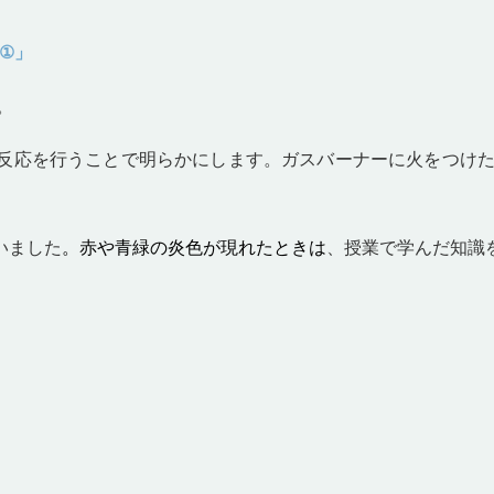
①」
。
反応を行うことで明らかにします。ガスバーナーに火をつけ
いました
。赤や青緑の炎色が現れたときは
、授業で学んだ知識