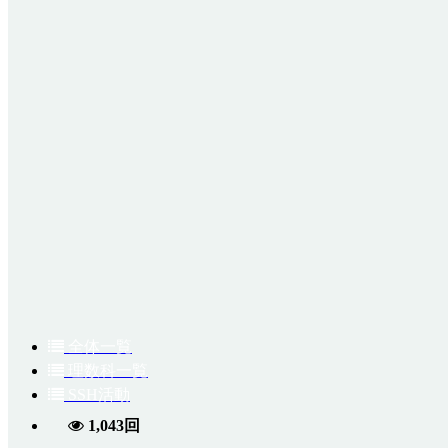
全体一覧
理数科一覧
SSH活動
1,043回