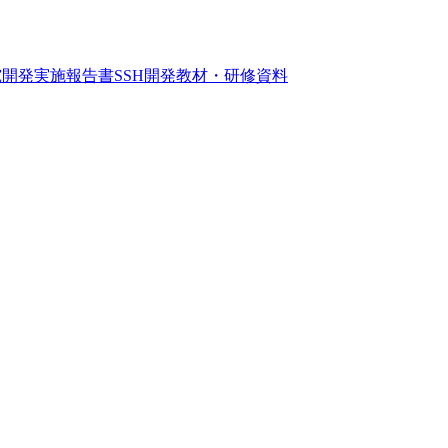
究開発実施報告書
SSH開発教材・研修資料