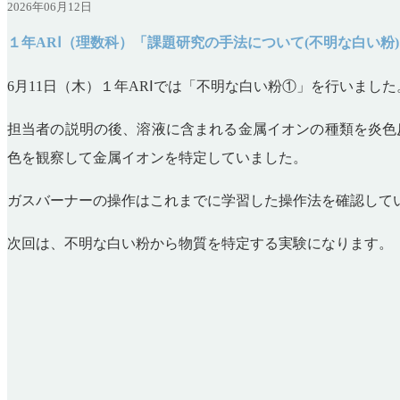
2026年06月12日
１年ARⅠ（理数科）「課題研究の手法について(不明な白い粉)
6
月11日（木）１年ARⅠでは「不明な白い粉①」を行いました
担当者の説明の後、溶液に含まれる金属イオンの種類を炎色
色を観察して金属イオンを特定していました。
ガスバーナーの操作はこれまでに学習した操作法を確認して
次回は、不明な白い粉から物質を特定する実験になります。