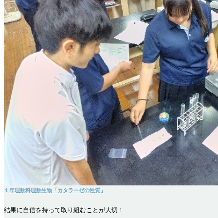
１年理数科理数生物「カタラーゼの性質」
結果に自信を持って取り組むことが大切！