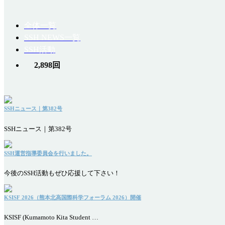
全体一覧
SSH NEWS一覧
SSH活動
2,898回
SSHニュース｜第382号
SSHニュース｜第382号
SSH運営指導委員会を行いました。
今後のSSH活動もぜひ応援して下さい！
KSISF 2026（熊本北高国際科学フォーラム 2026）開催
KSISF (Kumamoto Kita Student …