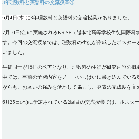
3年理数科と英語科の交流授業①
6
月4日(木)に
3
年理数科と英語科の交流授業がありました。
7
月10日(金)に実施されるKSISF（熊本北高等学校生徒
す。今回の交流授業では、理数科の生徒が作成したポスター
いました。
生徒同士が1対1のペアとなり、理数科の生徒が研究内容の
中では、事前の予習内容をノートいっぱいに書き込んでいる
がらも、お互いの強みを活かして協力し、発表の完成度を高
6
月25日(木)に予定されている2回目の交流授業では、ポス