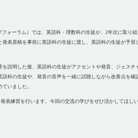
国際科学フォーラム）では、英語科・理数科の生徒が、2年次に取
と発表原稿を事前に英語科の生徒に渡し、英語科の生徒が予習
概要を説明した後、英語科の生徒がアクセントや発音、ジェスチ
英語科の生徒や、発音の音声を一緒に試聴しながら改善点を確
めていました。
ター発表練習を行います。今回の交流の学びをぜひ活かしてほし