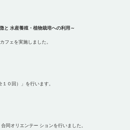
生装置の特徴と 水産養殖・植物栽培への利用～
スカフェを実施しました。
（全１０回）」を行います。
科）合同オリエンテー ションを行いました。