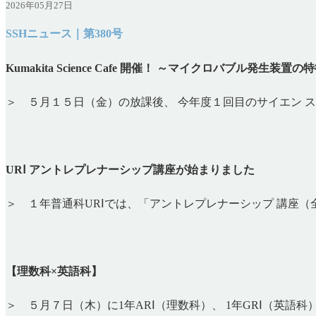
2026年05月27日
SSHニュース｜第380号
Kumakita Science Cafe 開催！ ～マイクロバブル発
＞ ５月１５日（金）の放課後、 今年度１回目のサイエン 
URⅠ アントレプレナーシップ講座が始まりました
＞ １年普通科URⅠでは、「アントレプレナーシップ 講座
【理数科×英語科】
＞ ５月７日（木）に1年ARⅠ（理数科）、 1年GRⅠ（英語