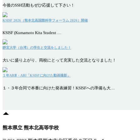
今後のSSH活動もぜひ応援して下さい！
KSISF 2026（熊本北高国際科学フォーラム 2026）開催
KSISF (Kumamoto Kita Student …
靜宜大学（台湾）の学生と交流をしました！
大いに盛り上がり、両校にとって充実した交流となりました！
１年ARⅢ・ARⅠ「KSISFに向けた動画撮影」
１・３年合同で本番に向けた発表練習！KSISFへの準備も大…
熊本県立 熊本北高等学校