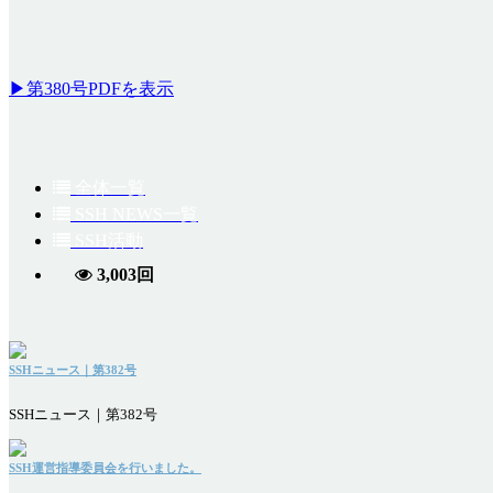
▶第380号PDFを表示
全体一覧
SSH NEWS一覧
SSH活動
3,003回
SSHニュース｜第382号
SSHニュース｜第382号
SSH運営指導委員会を行いました。