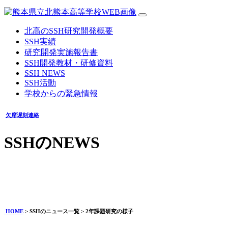
北高のSSH研究開発概要
SSH実績
研究開発実施報告書
SSH開発教材・研修資料
SSH NEWS
SSH活動
学校からの緊急情報
欠席遅刻連絡
SSHのNEWS
2年課題研究の様子
2026年05月26日
HOME
> SSHのニュース一覧 > 2年課題研究の様子