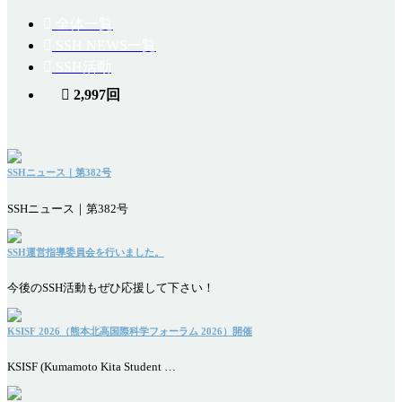
全体一覧
SSH NEWS一覧
SSH活動
2,997回
SSHニュース｜第382号
SSHニュース｜第382号
SSH運営指導委員会を行いました。
今後のSSH活動もぜひ応援して下さい！
KSISF 2026（熊本北高国際科学フォーラム 2026）開催
KSISF (Kumamoto Kita Student …