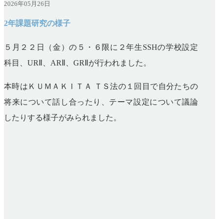
2026年05月26日
2年課題研究の様子
５月２２日（金）の５・６限に２年生SSHの学校設定
科目、URⅡ、ARⅡ、GRⅡが行われました。
本時はＫＵＭＡＫＩＴＡ ＴＳ法の１回目で自分たちの
将来について話し合ったり、テーマ設定について議論
したりする様子がみられました。