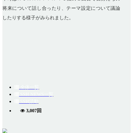
将来について話し合ったり、テーマ設定について議論
したりする様子がみられました。
全体一覧
SSH NEWS一覧
SSH活動
3,007回