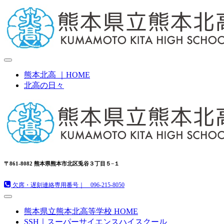
熊本北高 ｜HOME
北高の日々
〒861-8082 熊本県熊本市北区兎谷３丁目５−１
欠席・遅刻連絡専用番号｜ 096-215-8050
熊本県立熊本北高等学校 HOME
SSH｜スーパーサイエンスハイスクール