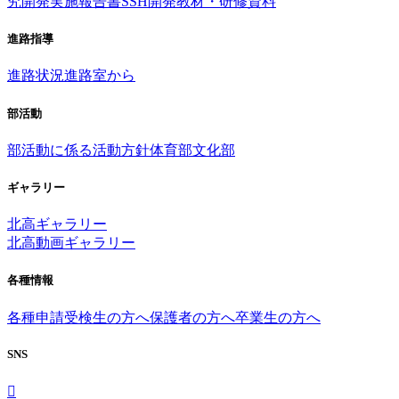
究開発実施報告書
SSH開発教材・研修資料
進路指導
進路状況
進路室から
部活動
部活動に係る活動方針
体育部
文化部
ギャラリー
北高ギャラリー
北高動画ギャラリー
各種情報
各種申請
受検生の方へ
保護者の方へ
卒業生の方へ
SNS