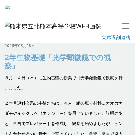
欠席遅刻連絡
2026年05月18日
2年生物基礎「光学顕微鏡での観
察」
５月１４日（木）に生物基礎の授業では光学顕微鏡で観察を行
いました。
２年普通科文系の生徒たちは、４人一組の班で材料にオオカナ
ダモやイシクラゲ（ネンジュモ）を用いていました。説明のあ
と、各自でプレパラートを作成し、観察を始めましたが、ピン
トを合わせるのに若干、戸惑っていました。各班、班員で協力