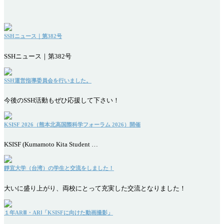
SSHニュース｜第382号
SSHニュース｜第382号
SSH運営指導委員会を行いました。
今後のSSH活動もぜひ応援して下さい！
KSISF 2026（熊本北高国際科学フォーラム 2026）開催
KSISF (Kumamoto Kita Student …
靜宜大学（台湾）の学生と交流をしました！
大いに盛り上がり、両校にとって充実した交流となりました！
１年ARⅢ・ARⅠ「KSISFに向けた動画撮影」