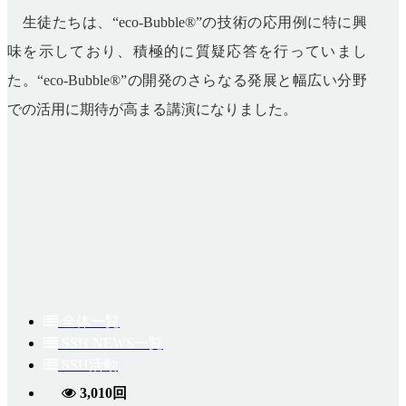
生徒たちは、“
eco-Bubble®
”の技術の応用例に特に興
味を示しており、積極的に質疑応答を行っていまし
た。“
eco-Bubble®
”の開発のさらなる発展と幅広い分野
での活用に期待が高まる講演になりました。
全体一覧
SSH NEWS一覧
SSH活動
3,010回