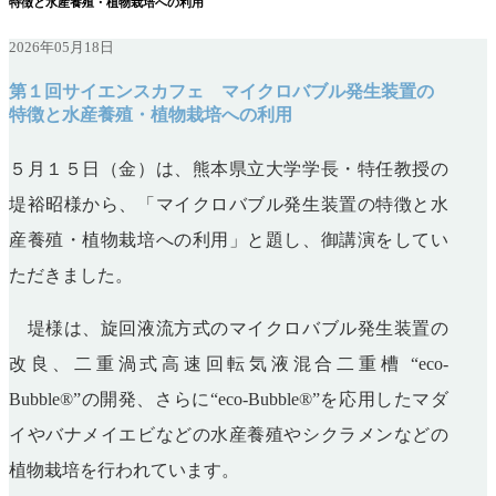
特徴と水産養殖・植物栽培への利用
2026年05月18日
第１回サイエンスカフェ マイクロバブル発生装置の
特徴と水産養殖・植物栽培への利用
５月１５日（金）は、熊本県立大学学長・特任教授の
堤裕昭様から、「マイクロバブル発生装置の特徴と水
産養殖・植物栽培への利用
」と題し、御講演をしてい
ただきました。
堤様は、旋回液流方式のマイクロバブル発生装置の
改良、二重渦式高速回転気液混合二重槽
“
eco-
Bubble®
”の開発、さらに“
eco-Bubble®
”を応用したマダ
イやバナメイエビなどの水産養殖やシクラメンなどの
植物栽培を行われています。