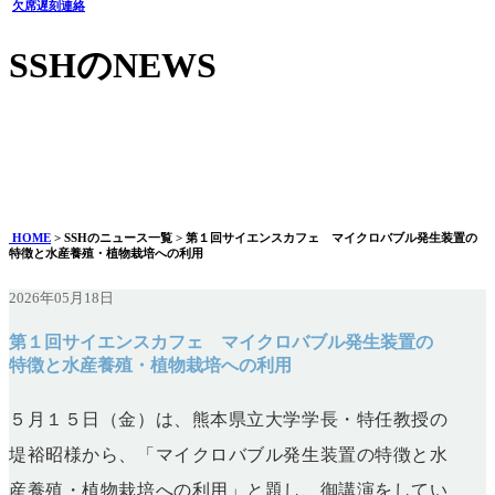
欠席遅刻連絡
SSHのNEWS
第１回サイエンスカフェ マイクロバブル発生装置の特徴と
水産養殖・植物栽培への利用
2026年05月18日
HOME
> SSHのニュース一覧 > 第１回サイエンスカフェ マイクロバブル発生装置の
特徴と水産養殖・植物栽培への利用
2026年05月18日
第１回サイエンスカフェ マイクロバブル発生装置の
特徴と水産養殖・植物栽培への利用
５月１５日（金）は、熊本県立大学学長・特任教授の
堤裕昭様から、「マイクロバブル発生装置の特徴と水
産養殖・植物栽培への利用
」と題し、御講演をしてい