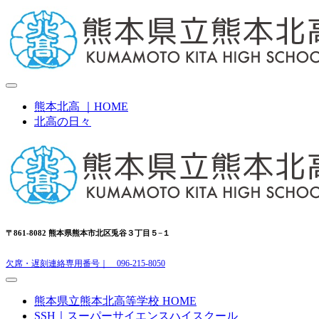
熊本北高 ｜HOME
北高の日々
〒861-8082 熊本県熊本市北区兎谷３丁目５−１
欠席・遅刻連絡専用番号｜ 096-215-8050
熊本県立熊本北高等学校 HOME
SSH｜スーパーサイエンスハイスクール