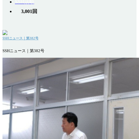
SSH活動
3,001回
SSHニュース｜第382号
SSHニュース｜第382号