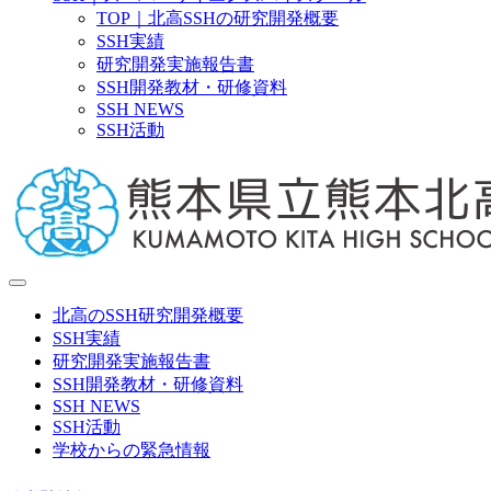
TOP｜北高SSHの研究開発概要
SSH実績
研究開発実施報告書
SSH開発教材・研修資料
SSH NEWS
SSH活動
北高のSSH研究開発概要
SSH実績
研究開発実施報告書
SSH開発教材・研修資料
SSH NEWS
SSH活動
学校からの緊急情報