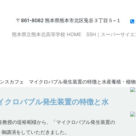
〒861-8082 熊本県熊本市北区兎谷３丁目５−１
熊本県立熊本北高等学校 HOME
SSH｜スーパーサイ
イクロバブル発生装置の特徴と水産養殖
サイエンスカフェ マイクロバブル発生装置の特徴と水産養殖・植
イクロバブル発生装置の特徴と水
任教授の堤裕昭様から、「マイクロバブル発生装置の
、御講演をしていただきました。