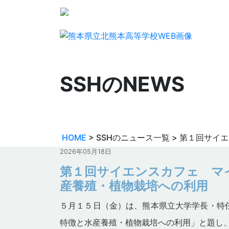
SSHのNEWS
第１回サイエンスカフェ マ
2026年05月18日
HOME
> SSHのニュース一覧 > 第１回
2026年05月18日
第１回サイエンスカフェ マ
産養殖・植物栽培への利用
５月１５日（金）は、熊本県立大学学長・特
特徴と水産養殖・植物栽培への利用
」と題し