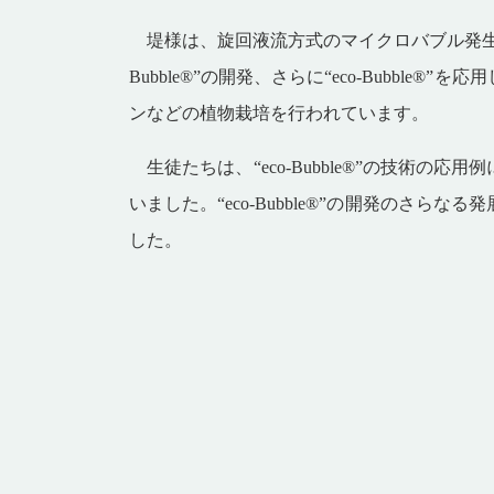
堤様は、旋回液流方式のマイクロバブル発生
Bubble®
”の開発、さらに“
eco-Bubble®
”を応
ンなどの植物栽培を行われています。
生徒たちは、“
eco-Bubble®
”の技術の応用例
いました。“
eco-Bubble®
”の開発のさらなる発
した。