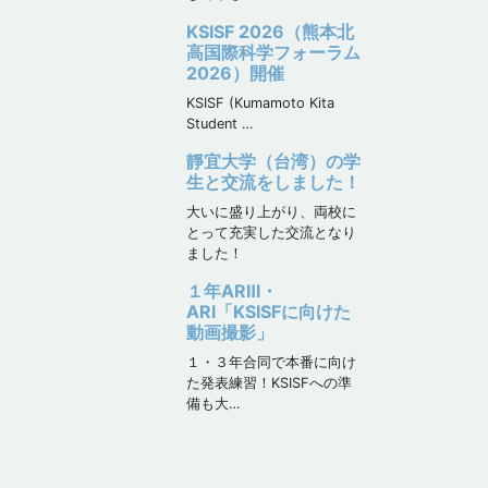
KSISF 2026（熊本北
高国際科学フォーラム
2026）開催
KSISF (Kumamoto Kita
Student …
靜宜大学（台湾）の学
生と交流をしました！
大いに盛り上がり、両校に
とって充実した交流となり
ました！
１年ARⅢ・
ARⅠ「KSISFに向けた
動画撮影」
１・３年合同で本番に向け
た発表練習！KSISFへの準
備も大…