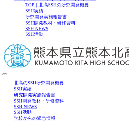
TOP｜北高SSHの研究開発概要
SSH実績
研究開発実施報告書
SSH開発教材・研修資料
SSH NEWS
SSH活動
北高のSSH研究開発概要
SSH実績
研究開発実施報告書
SSH開発教材・研修資料
SSH NEWS
SSH活動
学校からの緊急情報