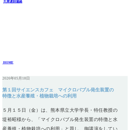
欠席遅刻連絡
SSHのNEWS
第１回サイエンスカフェ マイクロバブル発生装置の特徴と
水産養殖・植物栽培への利用
2026年05月18日
HOME
> SSHのニュース一覧 > 第１回サイエンスカフェ マイクロバブル発生装置の
特徴と水産養殖・植物栽培への利用
2026年05月18日
第１回サイエンスカフェ マイクロバブル発生装置の
特徴と水産養殖・植物栽培への利用
５月１５日（金）は、熊本県立大学学長・特任教授の
堤裕昭様から、「マイクロバブル発生装置の特徴と水
産養殖・植物栽培への利用
」と題し、御講演をしてい