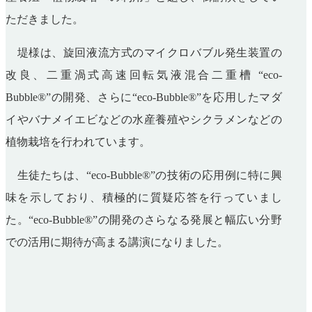
ただきました。
堤様は、旋回液流方式のマイクロバブル発生装置の
改良、二重渦式高速回転気液混合二重槽
“
eco-
Bubble®
”の開発、さらに“
eco-Bubble®
”を応用したマダ
イやバナメイエビなどの水産養殖やシクラメンなどの
植物栽培を行われています。
生徒たちは、“
eco-Bubble®
”の技術の応用例に特に興
味を示しており、積極的に質疑応答を行っていまし
た。“
eco-Bubble®
”の開発のさらなる発展と幅広い分野
での活用に期待が高まる講演になりました。