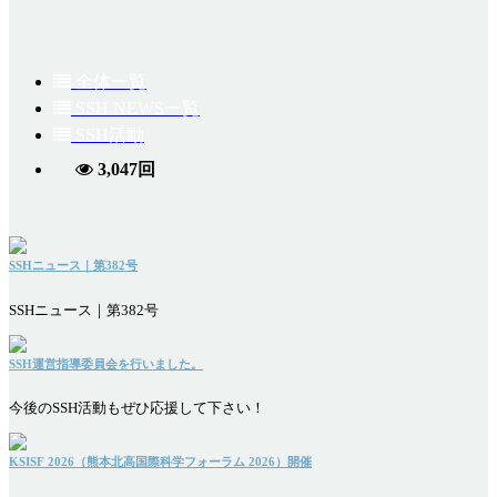
全体一覧
SSH NEWS一覧
SSH活動
3,047回
SSHニュース｜第382号
SSHニュース｜第382号
SSH運営指導委員会を行いました。
今後のSSH活動もぜひ応援して下さい！
KSISF 2026（熊本北高国際科学フォーラム 2026）開催