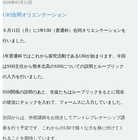
2026年05月12日
URⅠ合同オリエンテーション
５月11日（月）に1年URⅠ（普通科）合同オリエンテーションを
行いました。
1
年普通科ではこれから探究活動であるURⅠが始まります。今回
はSSH主任から熊本北高のSSHについての説明とルーブリック
の入力を行いました。
SSH
関係の説明のあと、生徒たちはルーブリックをもとに現在
の状況にチェックを入れて、フォームスに入力していました。
次回からは、外部講師をお招きしてアントレプレナーシップ講
座を行う予定です。これからのURⅠで様々な力を身に付けてく
れることを期待しています。