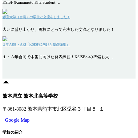
KSISF (Kumamoto Kita Student …
靜宜大学（台湾）の学生と交流をしました！
大いに盛り上がり、両校にとって充実した交流となりました！
１年ARⅢ・ARⅠ「KSISFに向けた動画撮影」
１・３年合同で本番に向けた発表練習！KSISFへの準備も大…
熊本県立 熊本北高等学校
〒861-8082 熊本県熊本市北区兎谷３丁目５−１
Google Map
学校の紹介