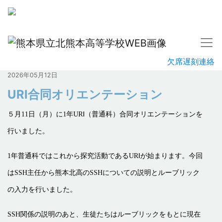
欠席遅刻連絡
2026年05月12日
URⅠ合同オリエンテーション
５月11日（月）に1年URⅠ（普通科）合同オリエンテーションを
行いました。
1
年普通科ではこれから探究活動であるURⅠが始まります。今回
はSSH主任から熊本北高のSSHについての説明とルーブリック
の入力を行いました。
SSH
関係の説明のあと、生徒たちはルーブリックをもとに現在