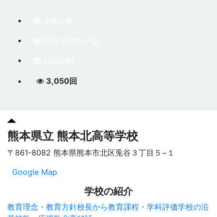
全体一覧
SSH NEWS一覧
SSH活動
3,050回
熊本県立 熊本北高等学校
〒861-8082 熊本県熊本市北区兎谷３丁目５−１
Google Map
学校の紹介
教育理念・教育方針
校長から
教育課程・学科評価
学校の沿