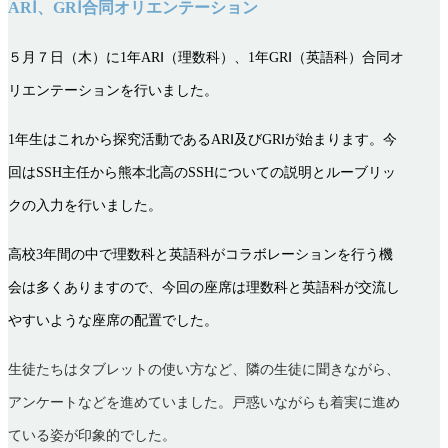
ARⅠ、GRⅠ合同オリエンテーション
５月７日（木）に1年ARⅠ（理数科）、1年GRⅠ（英語科）合同オ
リエンテーションを行いました。
1
年生はこれから探究活動であるARⅠ及びGRⅠが始まります。今
回はSSH主任から熊本北高のSSHについての説明とルーブリッ
クの入力を行いました。
高校3年間の中で理数科と英語科がコラボレーションを行う機
会は多くありますので、今回の座席は理数科と英語科が交流し
やすいような座席の配置でした。
生徒たちはタブレットの使い方など、隣の生徒に聞きながら、
アンケートなどを進めていました。戸惑いながらも着実に進め
ている姿が印象的でした。