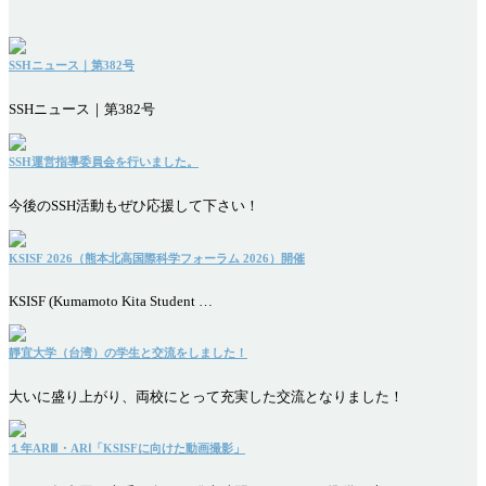
SSHニュース｜第382号
SSHニュース｜第382号
SSH運営指導委員会を行いました。
今後のSSH活動もぜひ応援して下さい！
KSISF 2026（熊本北高国際科学フォーラム 2026）開催
KSISF (Kumamoto Kita Student …
靜宜大学（台湾）の学生と交流をしました！
大いに盛り上がり、両校にとって充実した交流となりました！
１年ARⅢ・ARⅠ「KSISFに向けた動画撮影」