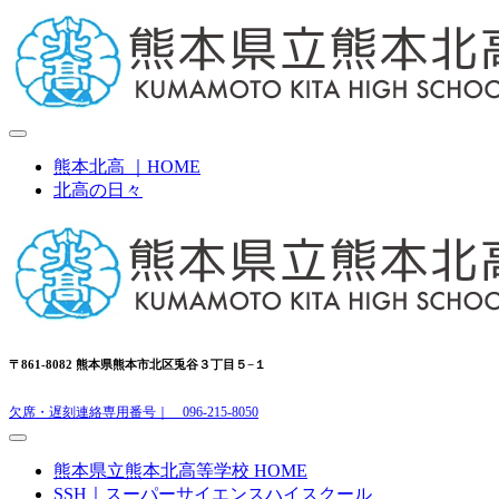
熊本北高 ｜HOME
北高の日々
〒861-8082 熊本県熊本市北区兎谷３丁目５−１
欠席・遅刻連絡専用番号｜ 096-215-8050
熊本県立熊本北高等学校 HOME
SSH｜スーパーサイエンスハイスクール