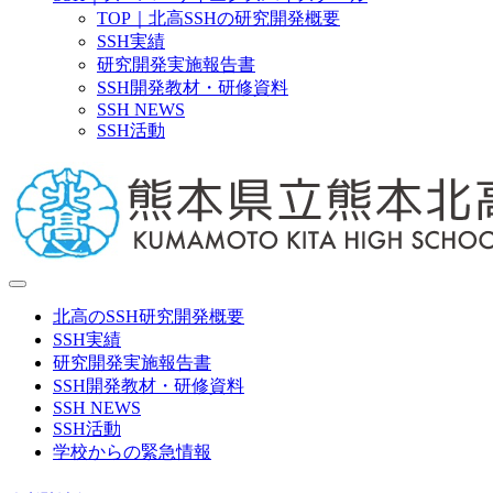
TOP｜北高SSHの研究開発概要
SSH実績
研究開発実施報告書
SSH開発教材・研修資料
SSH NEWS
SSH活動
北高のSSH研究開発概要
SSH実績
研究開発実施報告書
SSH開発教材・研修資料
SSH NEWS
SSH活動
学校からの緊急情報