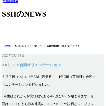
欠席遅刻連絡
SSHのNEWS
ARⅠ、GRⅠ合同オリエンテーション
2026年05月08日
HOME
> SSHのニュース一覧 > ARⅠ、GRⅠ合同オリエンテーション
2026年05月08日
ARⅠ、GRⅠ合同オリエンテーション
５月７日（木）に1年ARⅠ（理数科）、1年GRⅠ（英語科）合同オ
リエンテーションを行いました。
1
年生はこれから探究活動であるARⅠ及びGRⅠが始まります。今
回はSSH主任から熊本北高のSSHについての説明とルーブリッ