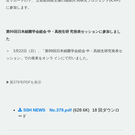
生サポートの下、 立命館高校主催の国際共 同研究プロジェクト(ICRP)
に参加します。
第99回日本細菌学会総会 中・高校生研 究発表セッションに参加しまし
た
＞ 3月22日（日）、「第99回日本細菌学会総会 中・高校生研究発表セ
ッション」での発表をオンラ インにて行いました。
▶第379号PDFを表示
SSH NEWS No.379.pdf
(628.6K)
18 回ダウンロ
ード