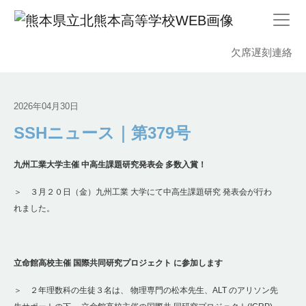
欠席遅刻連絡
2026年04月30日
SSHニュース｜第379号
九州工業大学主催 中高生課題研究発表会 多数入賞！
＞ ３月２０日（金）九州工業 大学にて中高生課題研究 発表会が行わ
れました。
立命館高校主催 国際共同研究プロジェクト に参加します
＞ ２年理数科の生徒３名は、 物理専門の松本先生、ALT のアリソン先