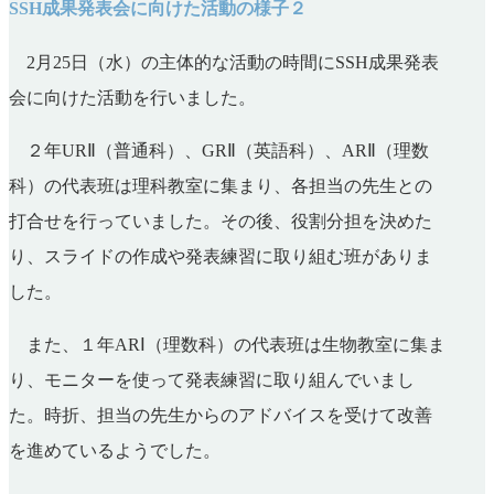
SSH成果発表会に向けた活動の様子２
2月25日（水）の主体的な活動の時間にSSH成果発表
会に向けた活動を行いました。
２年URⅡ（普通科）、GRⅡ（英語科）、ARⅡ（理数
科）の代表班は理科教室に集まり、各担当の先生との
打合せを行っていました。その後、役割分担を決めた
り、スライドの作成や発表練習に取り組む班がありま
した。
また、１年ARⅠ（理数科）の代表班は生物教室に集ま
り、モニターを使って発表練習に取り組んでいまし
た。時折、担当の先生からのアドバイスを受けて改善
を進めているようでした。