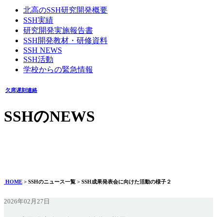
北高のSSH研究開発概要
SSH実績
研究開発実施報告書
SSH開発教材・研修資料
SSH NEWS
SSH活動
学校からの緊急情報
欠席遅刻連絡
SSHのNEWS
SSH成果発表会に向けた活動の様子２
2026年02月27日
HOME
> SSHのニュース一覧 > SSH成果発表会に向けた活動の様子２
2026年02月27日