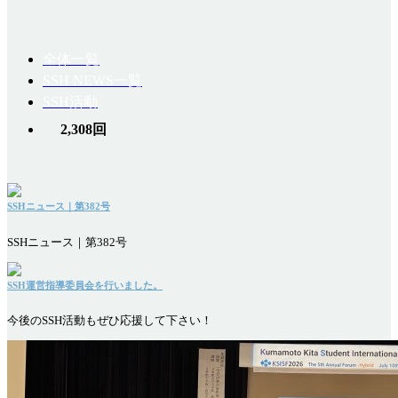
全体一覧
SSH NEWS一覧
SSH活動
2,308回
SSHニュース｜第382号
SSHニュース｜第382号
SSH運営指導委員会を行いました。
今後のSSH活動もぜひ応援して下さい！