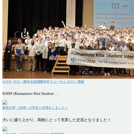
KSISF 2026（熊本北高国際科学フォーラム 2026）開催
KSISF (Kumamoto Kita Student …
靜宜大学（台湾）の学生と交流をしました！
大いに盛り上がり、両校にとって充実した交流となりました！