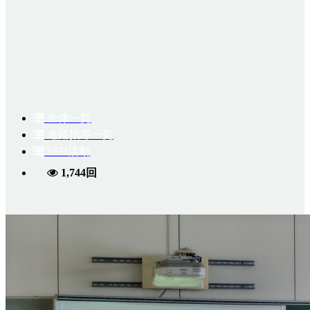
全体一覧
進路指導一覧
SSH活動
1,744回