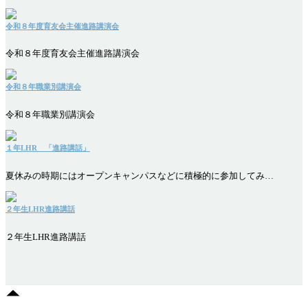
令和８年度育友会主催進路講演会
令和８年度育友会主催進路講演会
令和８年職業別講演会
令和８年職業別講演会
１年LHR 「進路講話」
夏休みの時期にはオープンキャンパスなどに積極的に参加してみ…
２年生LHR進路講話
２年生LHR進路講話