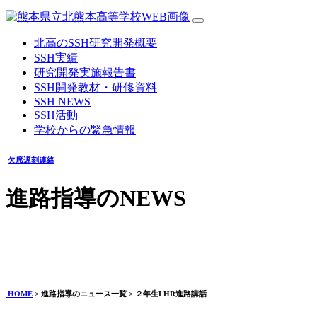
北高のSSH研究開発概要
SSH実績
研究開発実施報告書
SSH開発教材・研修資料
SSH NEWS
SSH活動
学校からの緊急情報
欠席遅刻連絡
進路指導のNEWS
２年生LHR進路講話
2026年01月16日
HOME
> 進路指導のニュース一覧 > ２年生LHR進路講話