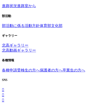
進路状況
進路室から
部活動
部活動に係る活動方針
体育部
文化部
ギャラリー
北高ギャラリー
北高動画ギャラリー
各種情報
各種申請
受検生の方へ
保護者の方へ
卒業生の方へ
SNS