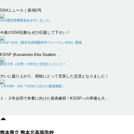
SSHニュース｜第382号
SSH運営指導委員会を行いました。
今後のSSH活動もぜひ応援して下さい！
KSISF 2026（熊本北高国際科学フォーラム 2026）開催
KSISF (Kumamoto Kita Student …
靜宜大学（台湾）の学生と交流をしました！
大いに盛り上がり、両校にとって充実した交流となりました！
１年ARⅢ・ARⅠ「KSISFに向けた動画撮影」
１・３年合同で本番に向けた発表練習！KSISFへの準備も大…
熊本県立 熊本北高等学校