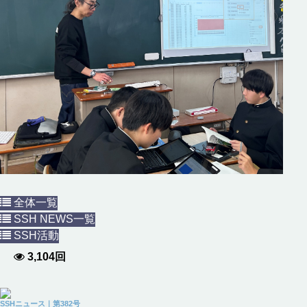
全体一覧
SSH NEWS一覧
SSH活動
3,104回
SSHニュース｜第382号