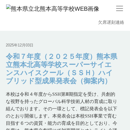
欠席遅刻連絡
2025年12月03日
令和７年度（２０２５年度）熊本県
立熊本北高等学校スーパーサイエ
ンスハイスクール（ＳＳＨ）ハイ
ブリッド型成果発表会（御案内）
本校は令和４年度からSSH第Ⅲ期指定を受け、共創的
な視野を持ったグローバル科学技術人材の育成に取り
組んでおります。その一環として、標記発表会を以下
のとおり開催します。本発表会は本校SSH事業で育む
目指す６つの資質・能力の育成を目的としており、今