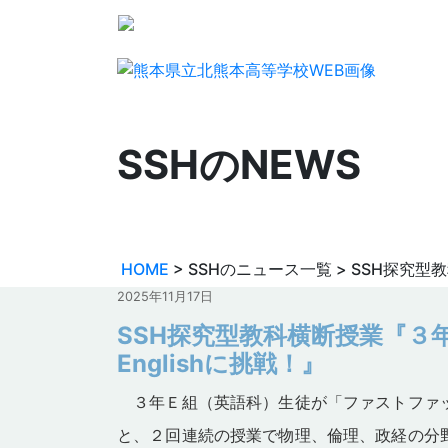
SSHのNEWS
SSH探究型教科横断授業『３年英
2025年11月17日
HOME
> SSHのニュース一覧 > SSH探究型
2025年11月17日
SSH探究型教科横断授業『３年
Englishに挑戦！』
３年Ｅ組（英語科）生徒が「ファストファッ
と、２回連続の授業で物理、倫理、政経の分