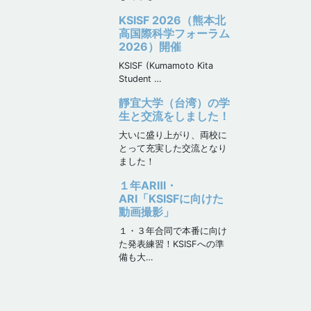
KSISF 2026（熊本北
高国際科学フォーラム
2026）開催
KSISF (Kumamoto Kita
Student …
靜宜大学（台湾）の学
生と交流をしました！
大いに盛り上がり、両校に
とって充実した交流となり
ました！
１年ARⅢ・
ARⅠ「KSISFに向けた
動画撮影」
１・３年合同で本番に向け
た発表練習！KSISFへの準
備も大…