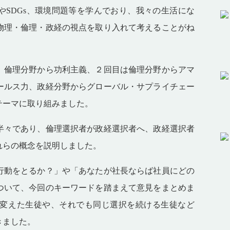
時事問題やSDGs、環境問題等を学んでおり、我々の生活にな
物理・倫理・政経の視点を取り入れて考えることがね
倫理分野から功利主義、２回目は倫理分野からアマ
ールス力、政経分野からグローバル・サプライチェー
テーマに取り組みました。
々であり、倫理選択者が政経選択者へ、政経選択者
れらの概念を説明しました。
動をとるか？」や「あなたが社長ならば社員にどの
ついて、今回のキーワードを踏まえて意見をまとめま
変えた生徒や、それでも同じ選択を続ける生徒など
きました。