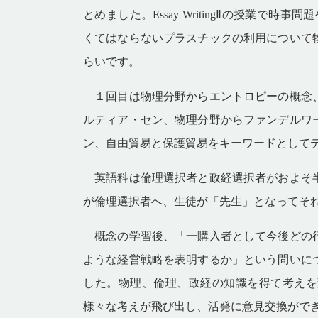
とめました。Essay WritingⅡの授業で
くてはならないプラスチックの利用について
らいです。
１回目は物理分野からエントロピーの概念、
ルティア・セン、物理分野からファンデルワ
ン、自由貿易と保護貿易をキーワードとして
英語科は倫理選択者と政経選択者がおよそ半
が倫理選択者へ、生徒が「先生」となってそ
概念の学習後、「一購入者として今後どの行
ような経営戦略を表明するか」という問いに
した。物理、倫理、政経の知識を得て考えを
様々な考えが飛び出し、活発に意見交換がで