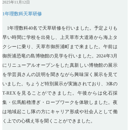
2025年11月12日
1年理数科天草研修
1
年理数科
40
名で天草研修を行いました。予定よりも
早い時間に学校を出発し、上天草市大道港から海上タ
クシーに乗り、天草市御所浦町まで来ました。午前は
御所浦恐竜の島博物館の見学を行いました。
2024
年
3
月
にリニューアルオープンをした真新しい博物館の展示
を学芸員さんの説明を聞きながら興味深く展示を見て
いました。ちょうど特別展示が実施されており、
3
体の
T-REX
を見ることができました。午後からは化石採
集・伝馬船櫓漕ぎ・ロープワークを体験しました。夜
は地域起こし隊の方にキャリア形成や社会人として働
く上での心構え等を聞くことができました。