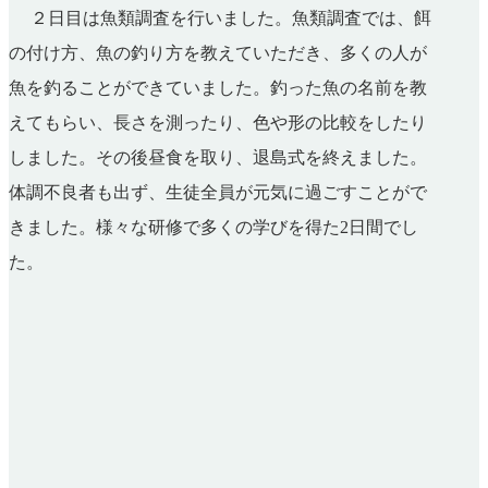
２日目は魚類調査を行いました。魚類調査では、餌
の付け方、魚の釣り方を教えていただき、多くの人が
魚を釣ることができていました。釣った魚の名前を教
えてもらい、長さを測ったり、色や形の比較をしたり
しました。その後昼食を取り、退島式を終えました。
体調不良者も出ず、生徒全員が元気に過ごすことがで
きました。様々な研修で多くの学びを得た
2
日間でし
た。