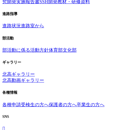
究開発実施報告書
SSH開発教材・研修資料
進路指導
進路状況
進路室から
部活動
部活動に係る活動方針
体育部
文化部
ギャラリー
北高ギャラリー
北高動画ギャラリー
各種情報
各種申請
受検生の方へ
保護者の方へ
卒業生の方へ
SNS