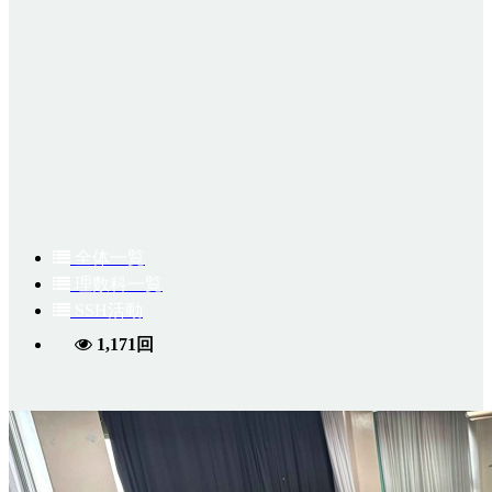
全体一覧
理数科一覧
SSH活動
1,171回