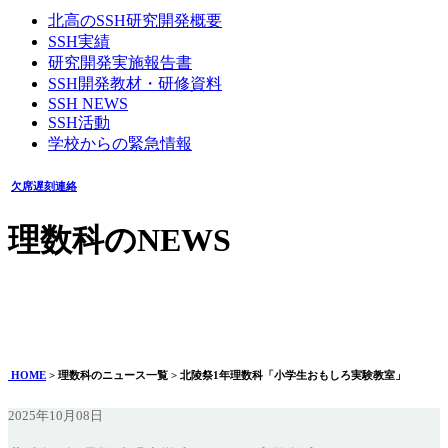
北高のSSH研究開発概要
SSH実績
研究開発実施報告書
SSH開発教材・研修資料
SSH NEWS
SSH活動
学校からの緊急情報
欠席遅刻連絡
理数科のNEWS
北陵祭1年理数科「小学生おもしろ実験教室」
2025年10月08日
HOME
> 理数科のニュース一覧 > 北陵祭1年理数科「小学生おもしろ実験教室」
2025年10月08日