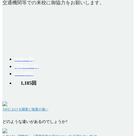
交通機関等での来校に御協力をお願いします。
全体一覧
理数科一覧
SSH活動
1,185回
ARⅠにおける陽葉と陰葉の違い
どのような違いがあるのでしょうか?